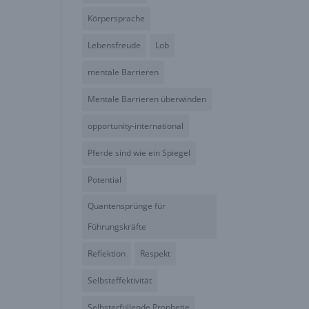
Körpersprache
Lebensfreude
Lob
mentale Barrieren
Mentale Barrieren überwinden
opportunity-international
Pferde sind wie ein Spiegel
Potential
Quantensprünge für
Führungskräfte
Reflektion
Respekt
Selbsteffektivität
Selbsterfüllende Prophetie