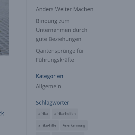
Anders Weiter Machen
Bindung zum
Unternehmen durch
gute Beziehungen
Qantensprünge für
Führungskräfte
Kategorien
Allgemein
Schlagwörter
ck
afrika
afrika-helfen
afrika-hilfe
Anerkennung