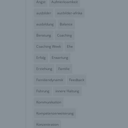
Angst
Aufmerksamkeit
ausbilder
ausbilder-afrika
ausbildung
Balance
Beratung
Coaching
Coaching Week
Ehe
Erfolg
Erwartung
Erziehung
Familie
Familiendynamik
Feedback
Führung
innere Haltung
Kommunikation
Kompetenzerweiterung
Konzentration